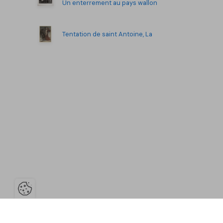
Un enterrement au pays wallon
Tentation de saint Antoine, La
Ouvrir la barre de gestion des co