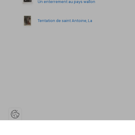
Un enterrement au pays wallon
Tentation de saint Antoine, La
Ouvrir la barre de gestion des co