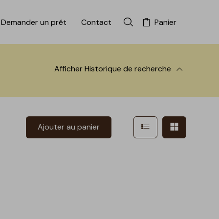
Demander un prêt
Contact
Panier
Rechercher dans la colle
Afficher
Historique de recherche
 à la recherche
Afficher en mode l
Afficher e
Ajouter au panier