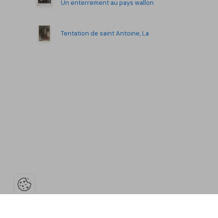
Un enterrement au pays wallon
Tentation de saint Antoine, La
Ouvrir la barre de gestion des co