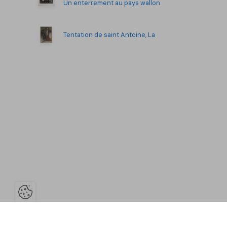
Un enterrement au pays wallon
Tentation de saint Antoine, La
Ouvrir la barre de gestion des co