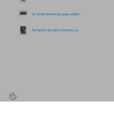
Un enterrement au pays wallon
Tentation de saint Antoine, La
Ouvrir la barre de gestion des co