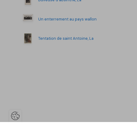
Un enterrement au pays wallon
Tentation de saint Antoine, La
Ouvrir la barre de gestion des co