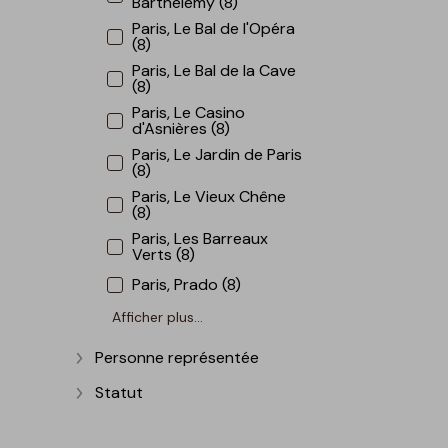
Barthélemy (8)
Paris, Le Bal de l'Opéra
(8)
Paris, Le Bal de la Cave
(8)
Paris, Le Casino
d'Asnières (8)
Paris, Le Jardin de Paris
(8)
Paris, Le Vieux Chêne
(8)
Paris, Les Barreaux
Verts (8)
Paris, Prado (8)
Afficher plus...
Personne représentée
Afficher plus
Statut
Afficher plus