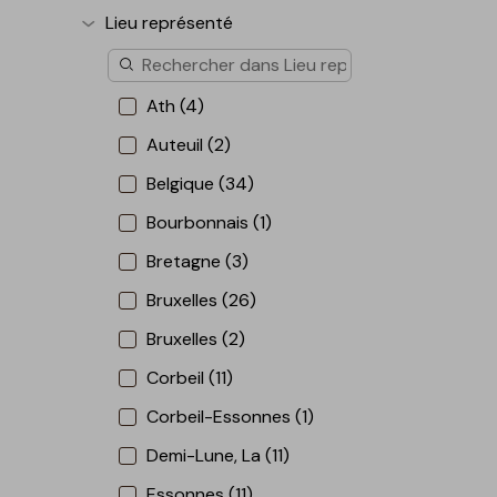
Lieu représenté
Afficher plus
Ath (4)
Auteuil (2)
Belgique (34)
Bourbonnais (1)
Bretagne (3)
Bruxelles (26)
Bruxelles (2)
Corbeil (11)
Corbeil-Essonnes (1)
Demi-Lune, La (11)
Essonnes (11)