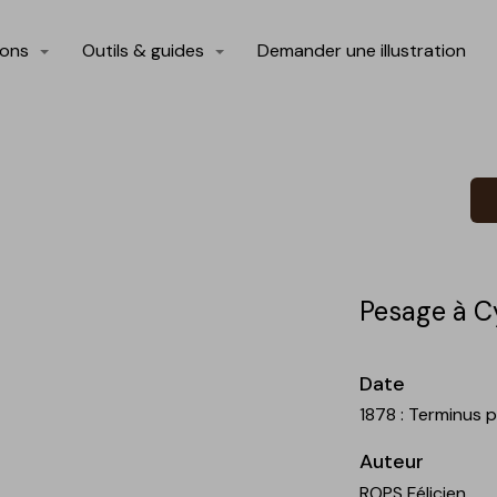
ions
Outils & guides
Demander une illustration
Pesage à Cy
Date
1878 : Terminus
Auteur
ROPS Félicien