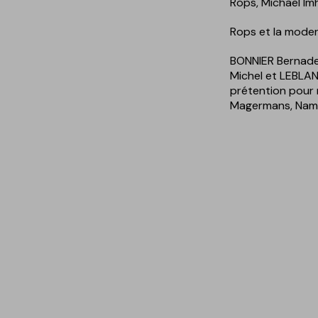
Rops, Michael Im
Rops et la modern
BONNIER Bernade
Michel et LEBLAN
prétention pour 
Magermans, Namu