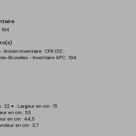
ntaire
 194
ro(s)
- Ancien inventaire : CFR 012
;
ie-Bruxelles - Inventaire APC : 194
 : 22
; Largeur en cm : 15
eur en cm : 53
eur en cm : 44,5
ondeur en cm : 3,7