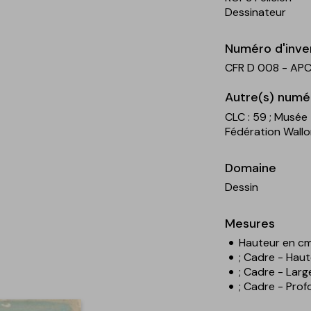
Dessinateur
Numéro d'inve
CFR D 008 - APC
Autre(s) numé
CLC : 59
; Musée 
Fédération Wallon
Domaine
Dessin
Mesures
Hauteur en cm
; Cadre - Haut
; Cadre - Larg
; Cadre - Prof