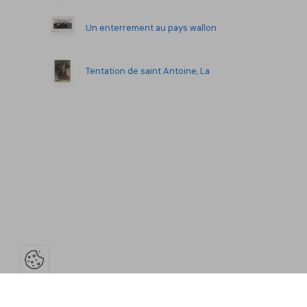
Un enterrement au pays wallon
Tentation de saint Antoine, La
Ouvrir la barre de gestion des co