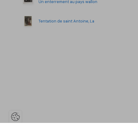
Un enterrement au pays wallon
Tentation de saint Antoine, La
Ouvrir la barre de gestion des co