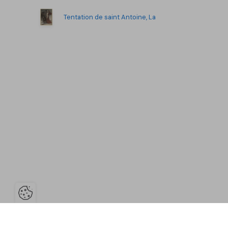
Tentation de saint Antoine, La
Ouvrir la barre de gestion des co