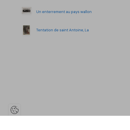
Un enterrement au pays wallon
Tentation de saint Antoine, La
Ouvrir la barre de gestion des co