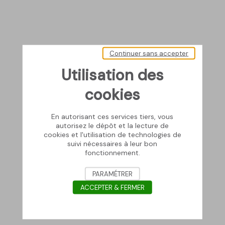
Continuer sans accepter
Utilisation des
cookies
En autorisant ces services tiers, vous
autorisez le dépôt et la lecture de
cookies et l'utilisation de technologies de
suivi nécessaires à leur bon
fonctionnement.
PARAMÉTRER
ACCEPTER & FERMER