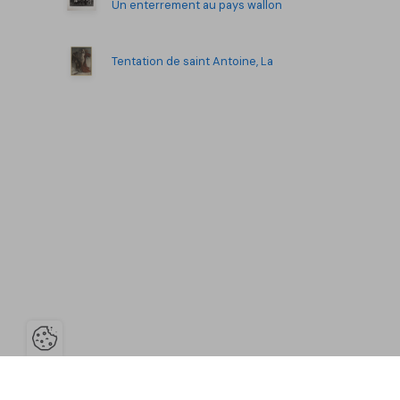
Un enterrement au pays wallon
Tentation de saint Antoine, La
Ouvrir la barre de gestion des co