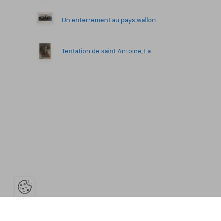
Un enterrement au pays wallon
Tentation de saint Antoine, La
Ouvrir la barre de gestion des co