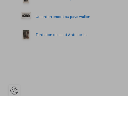
Un enterrement au pays wallon
Tentation de saint Antoine, La
Ouvrir la barre de gestion des co