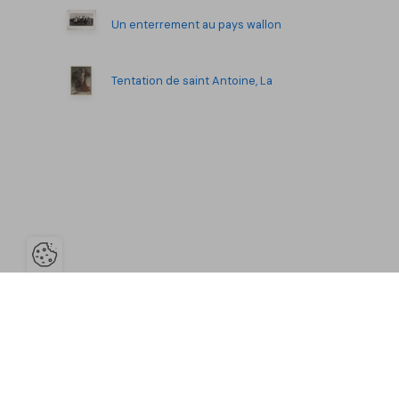
Un enterrement au pays wallon
Tentation de saint Antoine, La
Ouvrir la barre de gestion des co