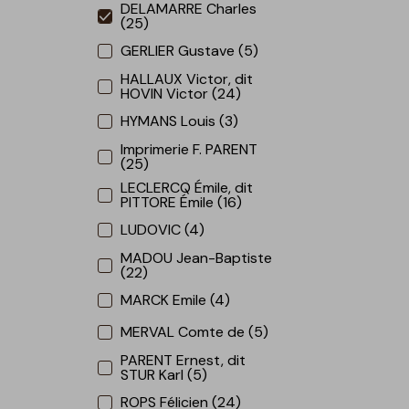
DELAMARRE Charles
(25)
GERLIER Gustave (5)
HALLAUX Victor, dit
HOVIN Victor (24)
HYMANS Louis (3)
Imprimerie F. PARENT
(25)
LECLERCQ Émile, dit
PITTORE Émile (16)
LUDOVIC (4)
MADOU Jean-Baptiste
(22)
MARCK Emile (4)
MERVAL Comte de (5)
PARENT Ernest, dit
STUR Karl (5)
ROPS Félicien (24)